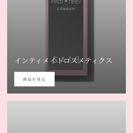
インティメイトコスメティクス
商品を見る